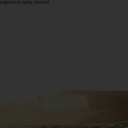
znajdziecie będą również
Sprawdź nas na