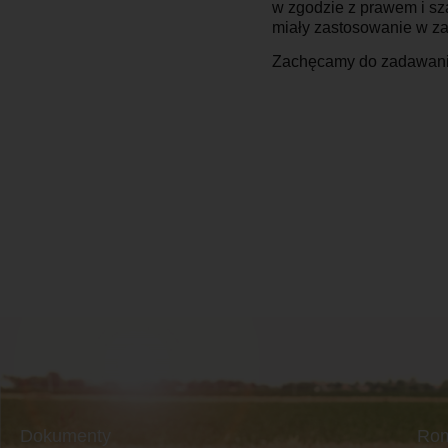
w zgodzie z prawem i sz
miały zastosowanie w z
Zachęcamy do zadawania 
Dokumenty
Ro