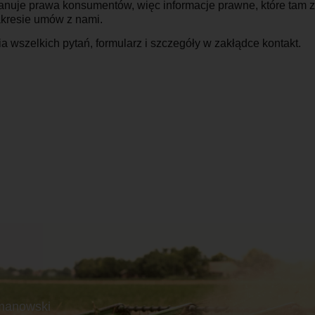
anuje prawa konsumentów, więc informacje prawne, które tam 
akresie umów z nami.
wszelkich pytań, formularz i szczegóły w zakłądce
kontakt.
manowski